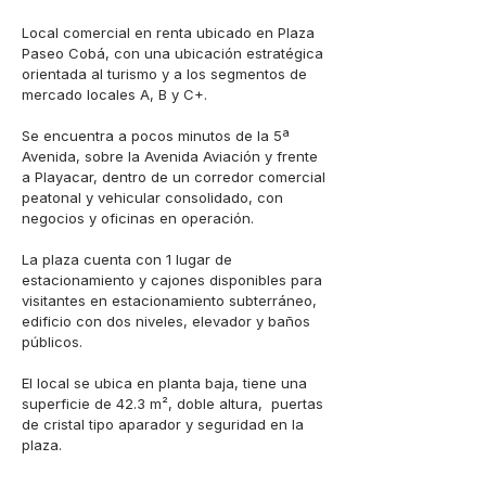
Local comercial en renta ubicado en Plaza 
Paseo Cobá, con una ubicación estratégica 
orientada al turismo y a los segmentos de 
mercado locales A, B y C+.

Se encuentra a pocos minutos de la 5ª 
Avenida, sobre la Avenida Aviación y frente 
a Playacar, dentro de un corredor comercial 
peatonal y vehicular consolidado, con 
negocios y oficinas en operación.

La plaza cuenta con 1 lugar de 
estacionamiento y cajones disponibles para 
visitantes en estacionamiento subterráneo, 
edificio con dos niveles, elevador y baños 
públicos.

El local se ubica en planta baja, tiene una 
superficie de 42.3 m², doble altura,  puertas 
de cristal tipo aparador y seguridad en la 
plaza.