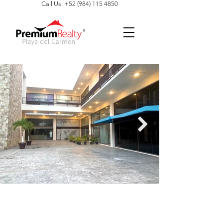
Call Us: +52 (984) 115 4850
Click here