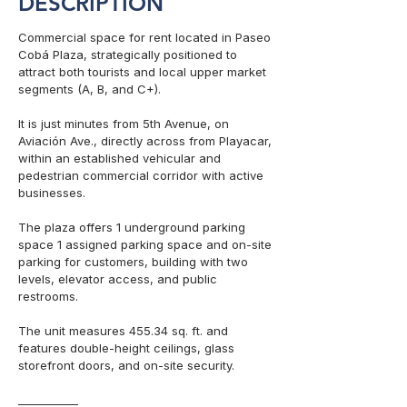
DESCRIPTION
Commercial space for rent located in Paseo 
Cobá Plaza, strategically positioned to 
attract both tourists and local upper market 
segments (A, B, and C+).

It is just minutes from 5th Avenue, on 
Aviación Ave., directly across from Playacar, 
within an established vehicular and 
pedestrian commercial corridor with active 
businesses.

The plaza offers 1 underground parking 
space 1 assigned parking space and on-site 
parking for customers, building with two 
levels, elevator access, and public 
restrooms.

The unit measures 455.34 sq. ft. and 
features double-height ceilings, glass 
storefront doors, and on-site security.

___________
